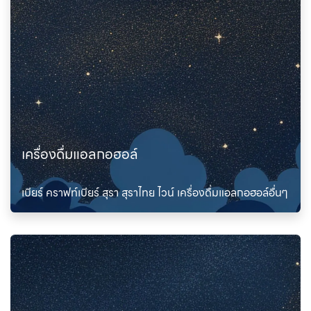
เครื่องดื่มแอลกอฮอล์
เบียร์ คราฟท์เบียร์ สุรา สุราไทย ไวน์ เครื่องดื่มแอลกอฮอล์อื่นๆ