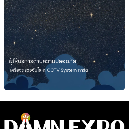
ผู้ให้บริการด้านความปลอดภัย
เครื่องตรวจจับโลหะ CCTV System การ์ด