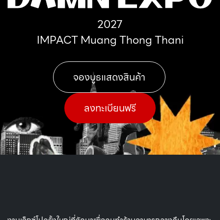
2027
IMPACT Muang Thong Thani
จองบูธแสดงสินค้า
​
ลงทะเบียนฟรี​