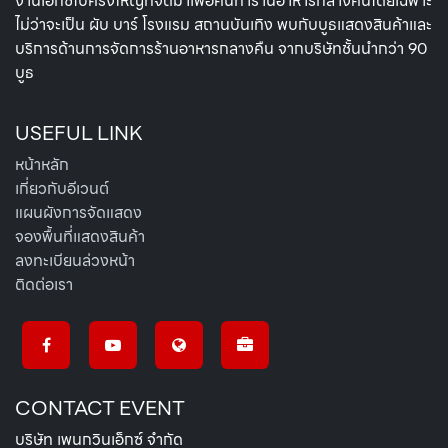
งานเอ็กซ์โปครั้งใหญ่ที่จัดมาเพื่อคนทำร้านอาหารกลางคืนโดยเฉพาะ
ไม่ว่าจะเป็น ผับ บาร์ โรงแรม สถานบันเทิง พบกับบูธแสดงสินค้าและ
บริการด้านการจัดการร้านอาหารกลางคืน จากบริษัทชั้นนำกว่า 90
บูธ
USEFUL LINK
หน้าหลัก
เกี่ยวกับอีเวนต์
แผนผังการจัดแสดง
จองพื้นที่แสดงสินค้า
ลงทะเบียนล่วงหน้า
ติดต่อเรา
CONTACT EVENT
บริษัท เพนกวินเอ็กซ์ จำกัด