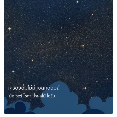
เครื่องดื่มไม่มีแอลกอฮอล์
มิกเซอร์ โซดา น้ำผลไม้ ไซรับ