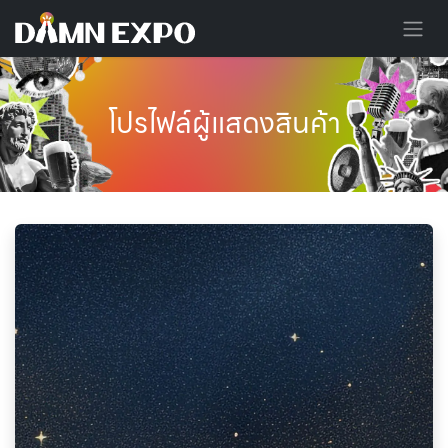
Skip to Content
โปรไฟล์ผู้แสดงสินค้า