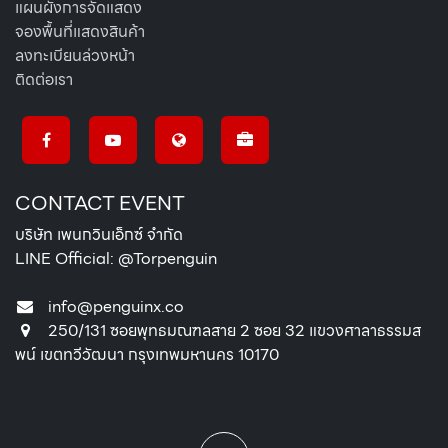
แผนผังการจัดแสดง
จองพื้นที่แสดงสินค้า
ลงทะเบียนล่วงหน้า
ติดต่อเรา
CONTACT EVENT
บริษัท เพนกวินเอ็กซ์ จำกัด
LINE Official: @Torpenguin
info@penguinx.co
250/131 ซอยพุทธมณฑลสาย 2 ซอย 32 แขวงศาลาธรรมส
พน์ เขตทวีวัฒนา กรุงเทพมหานคร 10170