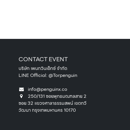
CONTACT EVENT
บริษัท เพนกวินเอ็กซ์ จำกัด
LINE Official: @Torpenguin
info@penguinx.co
250/131 ซอยพุทธมณฑลสาย 2
ซอย 32 แขวงศาลาธรรมสพน์ เขตทวี
วัฒนา กรุงเทพมหานคร 10170