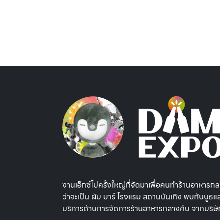
งานเอ็กซ์โปครั้งใหญ่ที่จัดมาเพื่อคนทำร้านอาหารก
ว่าจะเป็น ผับ บาร์ โรงแรม สถานบันเทิง พบกับบูธแ
บริการด้านการจัดการร้านอาหารกลางคืน จากบริษัท