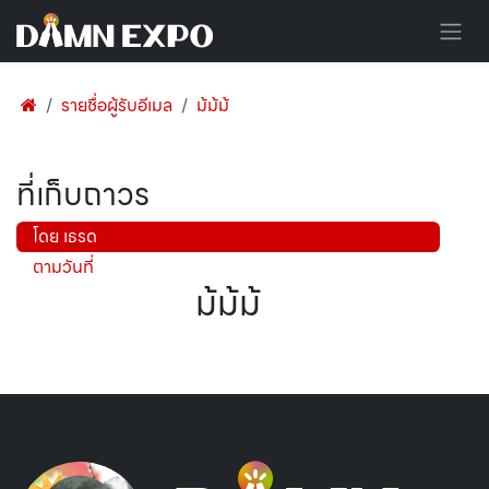
Skip to Content
รายชื่อผู้รับอีเมล
ม้ม้ม้
ที่เก็บถาวร
โดย เธรด
ตามวันที่
ม้ม้ม้